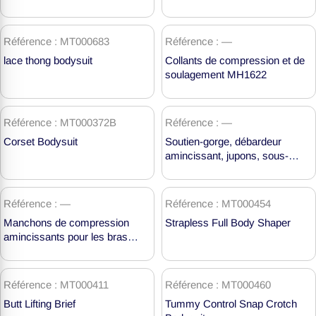
Référence : MT000683
Référence : —
lace thong bodysuit
Collants de compression et de
soulagement MH1622
Référence : MT000372B
Référence : —
Corset Bodysuit
Soutien-gorge, débardeur
amincissant, jupons, sous-
vêtements amincissants
MH1554
Référence : —
Référence : MT000454
Manchons de compression
Strapless Full Body Shaper
amincissants pour les bras
MH1890
Référence : MT000411
Référence : MT000460
Butt Lifting Brief
Tummy Control Snap Crotch