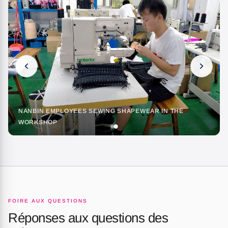
P THE SHAPEWEAR FABRIC
NANBIN EMPLOYEES SEWING SHA
WORKSHOP
FOIRE AUX QUESTIONS
Réponses aux questions des