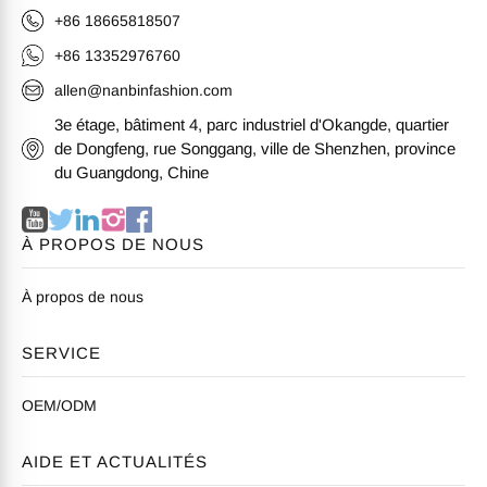
+86 18665818507
+86 13352976760
allen@nanbinfashion.com
3e étage, bâtiment 4, parc industriel d'Okangde, quartier
de Dongfeng, rue Songgang, ville de Shenzhen, province
du Guangdong, Chine
À PROPOS DE NOUS
À propos de nous
SERVICE
OEM/ODM
AIDE ET ACTUALITÉS