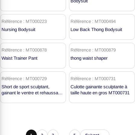
Bodysuit
Référence : MT000223
Référence : MT000494
Nursing Bodysuit
Low Back Thong Bodysuit
Référence : MT000878
Référence : MT000879
Waist Trainer Pant
thong waist shaper
Référence : MT000729
Référence : MT000731
Short de sport sculptant,
Culotte gainante sculptante à
gainant le ventre et rehaussant
taille haute en gros MT000731
les fesses, taille mi-haute, vente
en gros MT000729