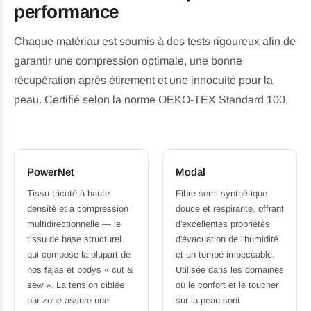
performance
Chaque matériau est soumis à des tests rigoureux afin de
garantir une compression optimale, une bonne
récupération après étirement et une innocuité pour la
peau. Certifié selon la norme OEKO-TEX Standard 100.
PowerNet
Modal
Tissu tricoté à haute
Fibre semi-synthétique
densité et à compression
douce et respirante, offrant
multidirectionnelle — le
d'excellentes propriétés
tissu de base structurel
d'évacuation de l'humidité
qui compose la plupart de
et un tombé impeccable.
nos fajas et bodys « cut &
Utilisée dans les domaines
sew ». La tension ciblée
où le confort et le toucher
par zone assure une
sur la peau sont