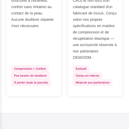
structurel à l'extérieur,
CAO) et non issu d'un
confort sans irritation au
catalogue standard d'un
contact de la peau.
fabricant de tissus. Conçu
Aucune doublure séparée
selon nos propres
n'est nécessaire.
spécifications en matière
de compression et de
récupération élastique —
une exclusivité réservée à
nos partenaires
OEM/ODM.
Compression + Confort
Exclusif
Pas besoin de doublure
Conçu en interne
À porter toute la journée
Réservé aux partenaires