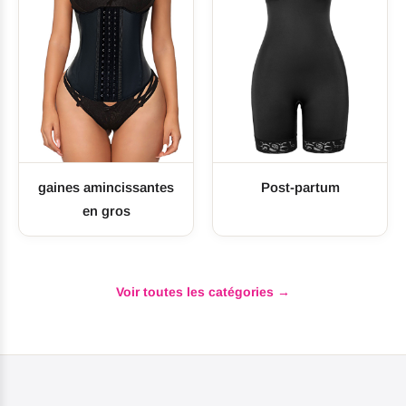
NORME OEKO-TEX STANDARD 100
gaines amincissantes
Post-partum
CERTIFIÉ WRAP
CONTRÔLÉ PAR SGS
en gros
Voir toutes les catégories →