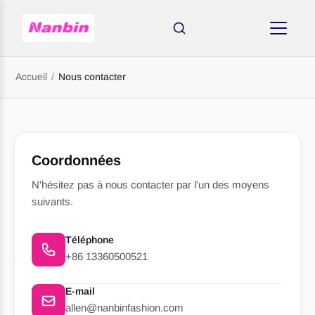
Accueil
/
Nous contacter
Coordonnées
N'hésitez pas à nous contacter par l'un des moyens
suivants.
Téléphone
AMINCISSANTS
+86 13360500521
E-mail
allen@nanbinfashion.com