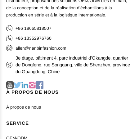
distributeur, proposant des solutions OEM/ODM clés en main,
de la conception et de la réalisation d'échantillons à la
production en série et à la logistique internationale.
+86 18665818507
+86 13352976760
allen@nanbinfashion.com
3e étage, bâtiment 4, parc industriel d'Okangde, quartier
de Dongfeng, rue Songgang, ville de Shenzhen, province
du Guangdong, Chine
À PROPOS DE NOUS
À propos de nous
SERVICE
OEM/ODM