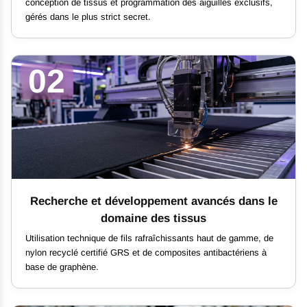
conception de tissus et programmation des aiguilles exclusifs,
gérés dans le plus strict secret.
02
Recherche et développement avancés dans le
domaine des tissus
Utilisation technique de fils rafraîchissants haut de gamme, de
nylon recyclé certifié GRS et de composites antibactériens à
base de graphène.