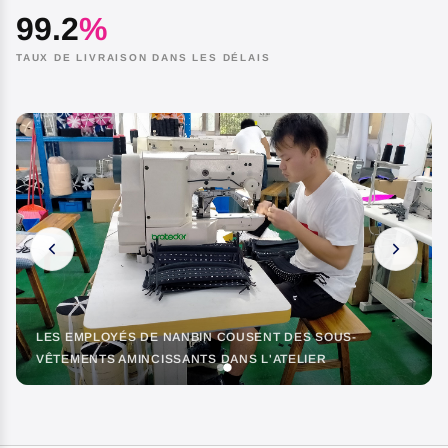
99.2
%
TAUX DE LIVRAISON DANS LES DÉLAIS
LES EMPLOYÉS DE NANBIN COUSENT DES SOUS-
VÊTEMENTS AMINCISSANTS DANS L'ATELIER