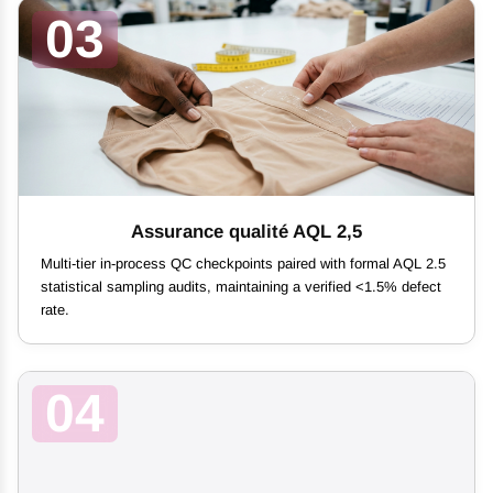
03
Assurance qualité AQL 2,5
Multi-tier in-process QC checkpoints paired with formal AQL 2.5
statistical sampling audits, maintaining a verified <1.5% defect
rate.
04