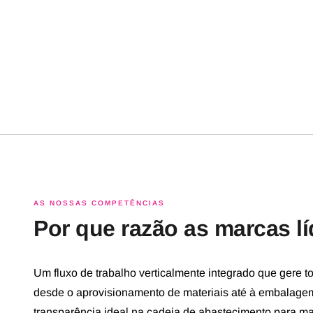
AS NOSSAS COMPETÊNCIAS
Por que razão as marcas l
Um fluxo de trabalho verticalmente integrado que gere to
desde o aprovisionamento de materiais até à embalagem
transparência ideal na cadeia de abastecimento para ma