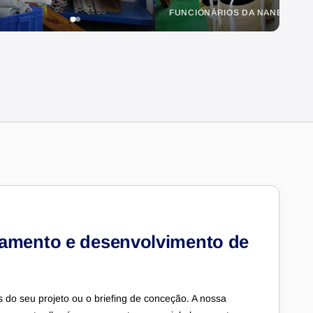
FUN
rçamento e desenvolvimento de
s do seu projeto ou o briefing de conceção. A nossa