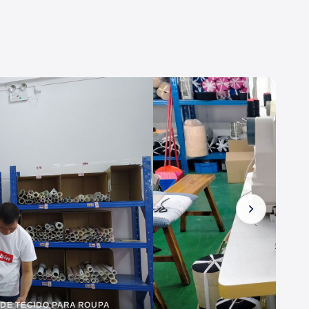
N A RECOLHER A AMOSTRA DE TECIDO PARA ROUPA