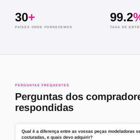
30
+
99.2
PAÍSES ONDE FORNECEMOS
TAXA DE ENT
PERGUNTAS FREQUENTES
Perguntas dos comprador
respondidas
Qual é a diferença entre as vossas peças modeladoras s
costuradas, e quais devo adquirir?