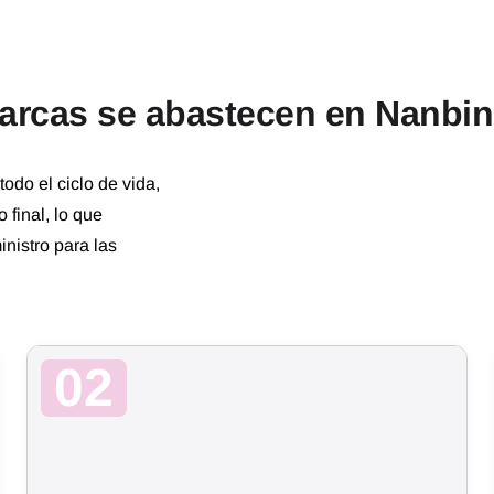
marcas se abastecen en Nanbi
todo el ciclo de vida,
 final, lo que
nistro para las
02