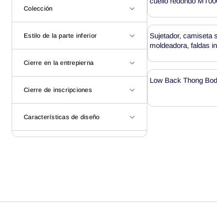
cuello redondo MT0
Colección
Sujetador, camiseta
Estilo de la parte inferior
moldeadora, faldas int
moldeadora MH1554
Cierre en la entrepierna
Low Back Thong Bod
Cierre de inscripciones
Características de diseño