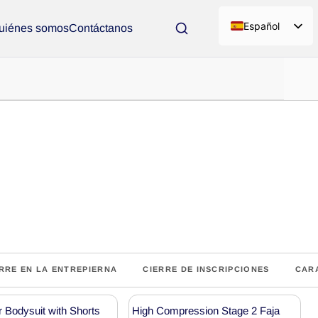
Español
uiénes somos
Contáctanos
RRE EN LA ENTREPIERNA
CIERRE DE INSCRIPCIONES
CARA
Bodysuit with Shorts
High Compression Stage 2 Faja