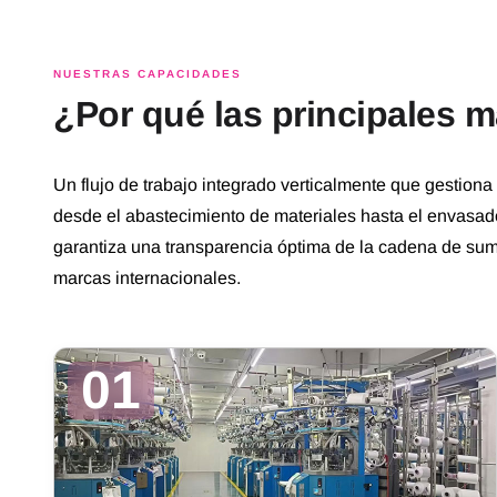
NUESTRAS CAPACIDADES
¿Por qué las principales 
Un flujo de trabajo integrado verticalmente que gestiona 
desde el abastecimiento de materiales hasta el envasado
garantiza una transparencia óptima de la cadena de sumi
marcas internacionales.
01