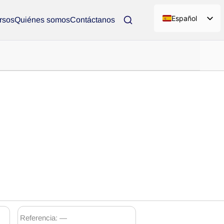
Español
rsos
Quiénes somos
Contáctanos
Referencia: —