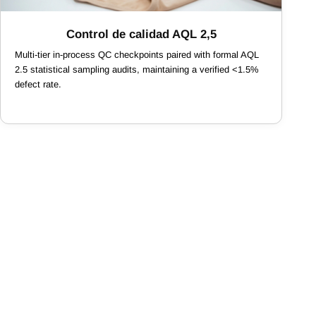
Control de calidad AQL 2,5
Multi-tier in-process QC checkpoints paired with formal AQL
2.5 statistical sampling audits, maintaining a verified <1.5%
defect rate.