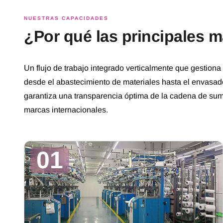
NUESTRAS CAPACIDADES
¿Por qué las principales 
Un flujo de trabajo integrado verticalmente que gestiona 
desde el abastecimiento de materiales hasta el envasado
garantiza una transparencia óptima de la cadena de sumi
marcas internacionales.
01