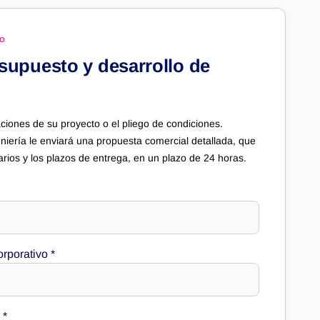
TO
esupuesto y desarrollo de
ciones de su proyecto o el pliego de condiciones.
niería le enviará una propuesta comercial detallada, que
itarios y los plazos de entrega, en un plazo de 24 horas.
orporativo
*
p
*