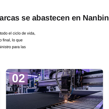
marcas se abastecen en Nanbi
todo el ciclo de vida,
 final, lo que
nistro para las
02