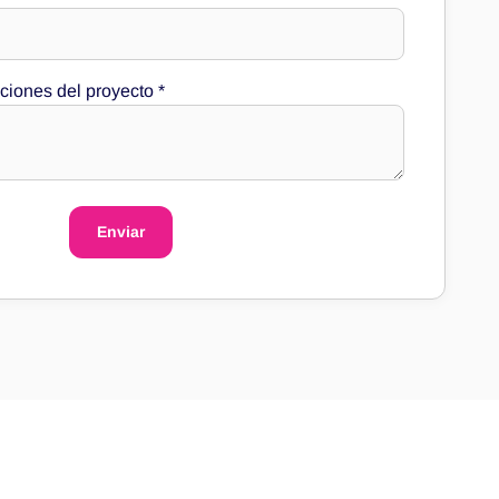
*
completo
Especificaciones
aciones del proyecto
*
Enviar