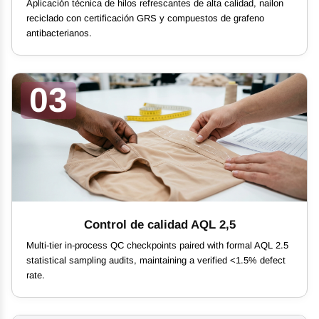
Aplicación técnica de hilos refrescantes de alta calidad, nailon
reciclado con certificación GRS y compuestos de grafeno
antibacterianos.
03
Control de calidad AQL 2,5
Multi-tier in-process QC checkpoints paired with formal AQL 2.5
statistical sampling audits, maintaining a verified <1.5% defect
rate.