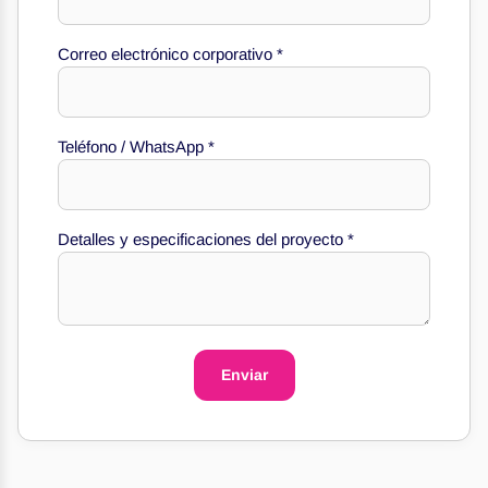
Correo electrónico corporativo
*
Teléfono / WhatsApp
*
Correo
Teléfono
Teléfono
Detalles y especificaciones del proyecto
*
Enviar