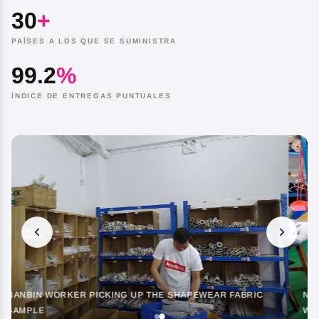
30
+
PAÍSES A LOS QUE SE SUMINISTRA
99.2
%
ÍNDICE DE ENTREGAS PUNTUALES
NANBIN EMPLOYEES SEWING SHAPEWEAR IN THE
WORKSHOP