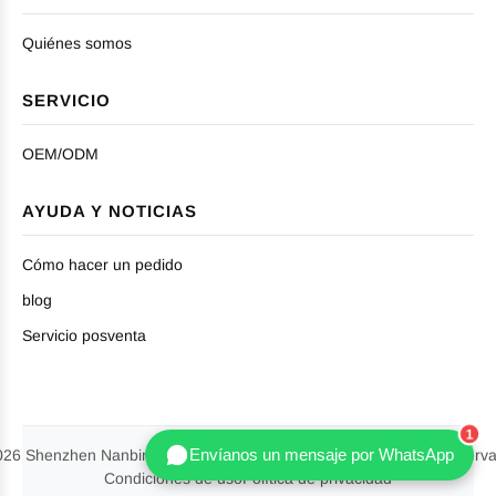
Quiénes somos
SERVICIO
OEM/ODM
AYUDA Y NOTICIAS
Cómo hacer un pedido
blog
Servicio posventa
Envíanos un mensaje por WhatsApp
26 Shenzhen Nanbin Technology Co., Ltd. Todos los derechos reserv
Condiciones de uso
Política de privacidad