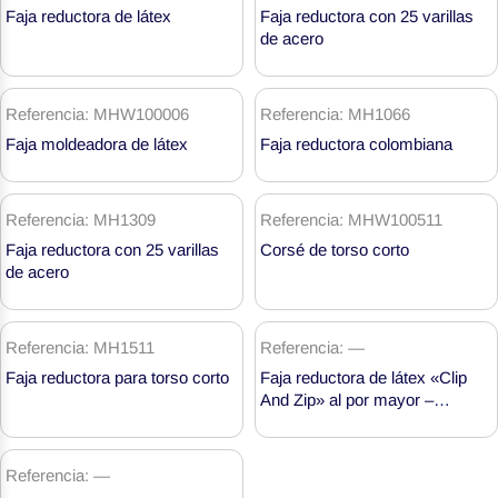
Trainer
Faja reductora de látex
Faja reductora con 25 varillas
Products
de acero
Referencia: MHW100006
Referencia: MH1066
Faja moldeadora de látex
Faja reductora colombiana
Referencia: MH1309
Referencia: MHW100511
Faja reductora con 25 varillas
Corsé de torso corto
de acero
Referencia: MH1511
Referencia: —
Faja reductora para torso corto
Faja reductora de látex «Clip
And Zip» al por mayor –
MH1729
Referencia: —