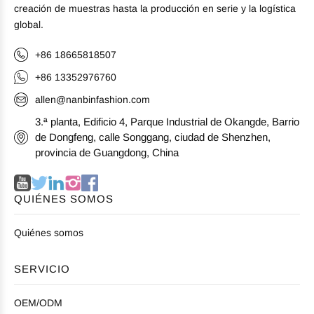
creación de muestras hasta la producción en serie y la logística
global.
+86 18665818507
+86 13352976760
allen@nanbinfashion.com
3.ª planta, Edificio 4, Parque Industrial de Okangde, Barrio
de Dongfeng, calle Songgang, ciudad de Shenzhen,
provincia de Guangdong, China
QUIÉNES SOMOS
Quiénes somos
SERVICIO
OEM/ODM