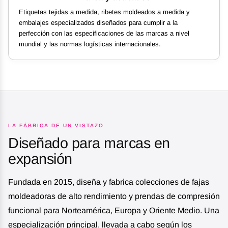
Etiquetas tejidas a medida, ribetes moldeados a medida y
embalajes especializados diseñados para cumplir a la
perfección con las especificaciones de las marcas a nivel
mundial y las normas logísticas internacionales.
LA FÁBRICA DE UN VISTAZO
Diseñado para marcas en
expansión
Fundada en 2015, diseña y fabrica colecciones de fajas
moldeadoras de alto rendimiento y prendas de compresión
funcional para Norteamérica, Europa y Oriente Medio. Una
especialización principal, llevada a cabo según los