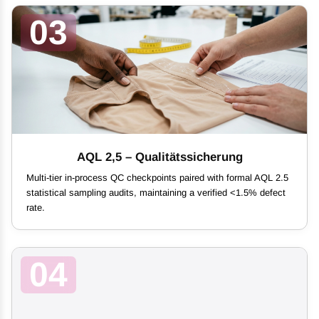
03
AQL 2,5 – Qualitätssicherung
Multi-tier in-process QC checkpoints paired with formal AQL 2.5
statistical sampling audits, maintaining a verified <1.5% defect
rate.
04