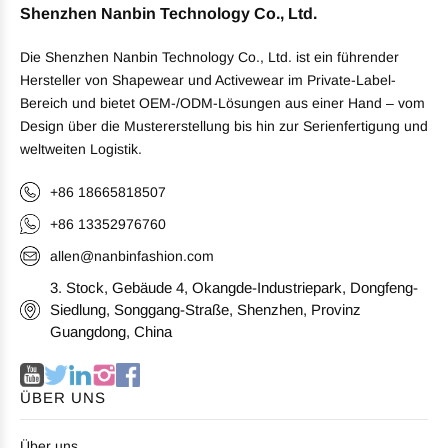
Shenzhen Nanbin Technology Co., Ltd.
Die Shenzhen Nanbin Technology Co., Ltd. ist ein führender
Hersteller von Shapewear und Activewear im Private-Label-
Bereich und bietet OEM-/ODM-Lösungen aus einer Hand – vom
Design über die Mustererstellung bis hin zur Serienfertigung und
weltweiten Logistik.
+86 18665818507
+86 13352976760
allen@nanbinfashion.com
3. Stock, Gebäude 4, Okangde-Industriepark, Dongfeng-
Siedlung, Songgang-Straße, Shenzhen, Provinz
Guangdong, China
ÜBER UNS
Über uns