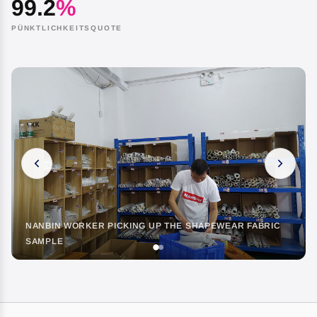
99.2
%
PÜNKTLICHKEITSQUOTE
NANBIN EMPLOYEES SEWING SHAPEWEAR IN THE
WORKSHOP